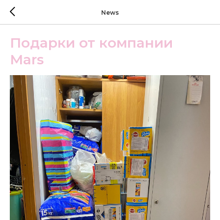
News
Подарки от компании
Mars