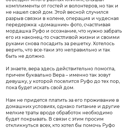
комплименты от гостей и волонтеров, но так и
не нашел свой дом. Этой весной случился
разрыв связки в колене, операция и чудесная
передержка: «домашние» фото, счастливая
мордашка Руфо и осознание, что нужно забрать
его из наконец-то счастливой жизни и своими
руками снова посадить за решетку. Хотелось
верить, что все-таки это неправильно и так
быть не должно.
И знаете, вера здесь действительно помогла,
причем буквально Вера – именно так зовут
девушку, у которой поселится Руфо до тех пор,
пока будет искать свой дом.
Нам не придется платить за его проживание в
домашних условиях, однако питание и другие
мелкие траты вроде обработок необходимо
будет покрывать. В связи с этим просим
откликнуться всех, кто хотел бы помочь Руфо