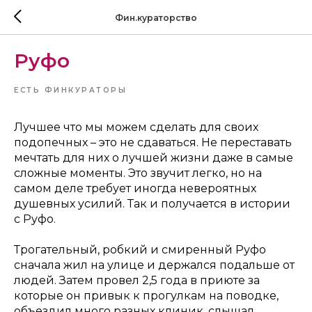
Фин.кураторство
Руфо
ЕСТЬ ФИНКУРАТОРЫ
Лучшее что мы можем сделать для своих
подопечных – это не сдаваться. Не переставать
мечтать для них о лучшей жизни даже в самые
сложные моменты. Это звучит легко, но на
самом деле требует иногда невероятных
душевных усилий. Так и получается в истории
с Руфо.
Трогательный, робкий и смиренный Руфо
сначала жил на улице и держался подальше от
людей. Затем провел 2,5 года в приюте за
которые он привык к прогулкам на поводке,
объездил много разных клиник, слышал