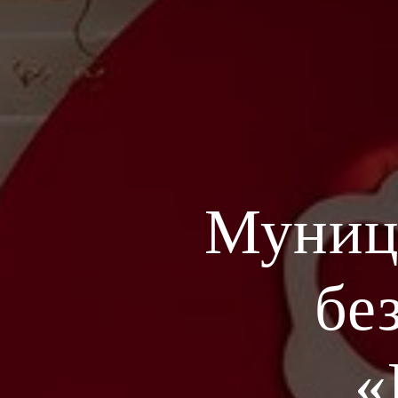
Муниц
бе
«