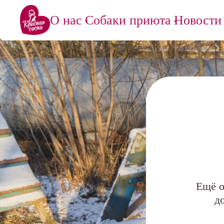
О нас
Собаки приюта
Новости
Ещё о
д