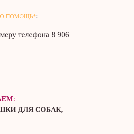
:
Ю ПОМОЩЬ*
омеру телефона 8 906
АЕМ
:
ШКИ ДЛЯ СОБАК,