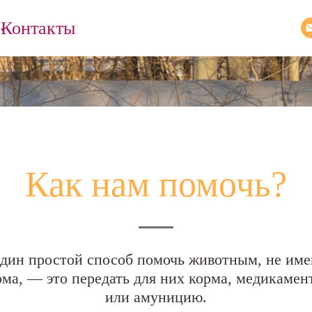
Контакты
Как нам помочь?
дин простой способ помочь животным, не и
ома, — это передать для них корма, медикамен
или амуницию.