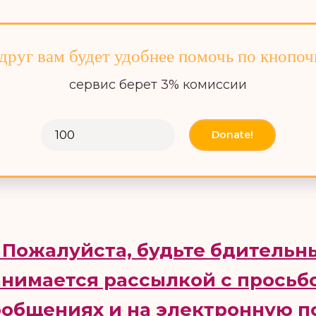
друг вам будет удобнее помочь по кнопоч
сервис берет 3% комиссии
Donate!
 Пожалуйста, будьте бдительн
анимается рассылкой с просьб
ообщениях и на электронную п