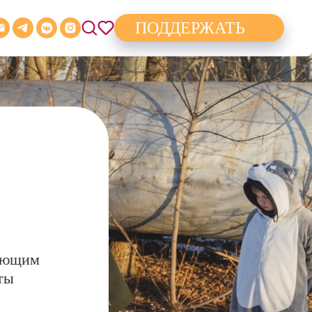
ПОДДЕРЖАТЬ
меющим
ты