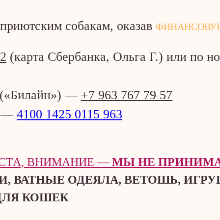
 приютским собакам, оказав
ФИНАНСОВУ
02
(карта Сбербанка, Ольга Г.) или по н
 («Билайн») —
+7 963 767 79 57
к —
4100 1425 0115 963
ЙСТА, ВНИМАНИЕ —
МЫ НЕ ПРИНИМ
, ВАТНЫЕ ОДЕЯЛА, ВЕТОШЬ, ИГРУ
 ДЛЯ КОШЕК