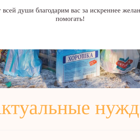
 всей души благодарим вас за искреннее жела
помогать!
ктуальные нуж