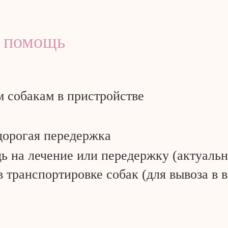
 помощь
 собакам в пристройстве
дорогая передержка
 на лечение или передержку (актуаль
транспортировке собак (для вывоза в 