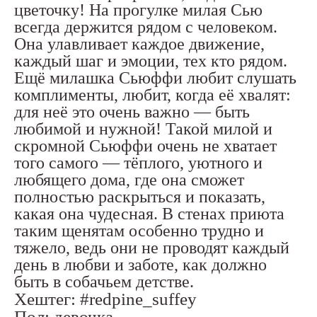
цветочку! На прогулке милая Сью
всегда держится рядом с человеком.
Она улавливает каждое движение,
каждый шаг и эмоции, тех кто рядом.
Ещё милашка Сьюффи любит слушать
комплименты, любит, когда её хвалят:
для неё это очень важно — быть
любимой и нужной! Такой милой и
скромной Сьюффи очень не хватает
того самого — тёплого, уютного и
любящего дома, где она сможет
полностью раскрыться и показать,
какая она чудесная. В стенах приюта
таким щенятам особенно трудно и
тяжело, ведь они не проводят каждый
день в любви и заботе, как должно
быть в собачьем детстве.
Хештег: #redpine_suffey
Пол: девочка