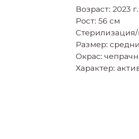
Возраст: 2023 г.
Рост: 56 см
Стерилизация/
Размер: средн
Окрас: чепрач
Характер: акт