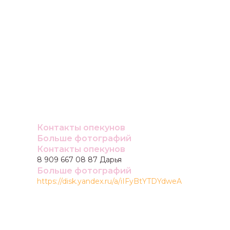
Контакты опекунов
Больше фотографий
Контакты опекунов
8 909 667 08 87 Дарья
Больше фотографий
https://disk.yandex.ru/a/iIFyBtYTDYdweA