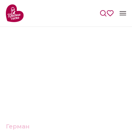
Герман