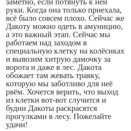
заметно, если потянуть к ней
руки. Когда она только приехала,
всё было совсем плохо. Сейчас же
Дакоту можно одеть в амуницию,
а это важный этап. Сейчас мы
работаем над заходом в
специальную клетку на колёсиках
и вывозим хитрую дамочку за
ворота и даже в лес. Дакота
обожает там жевать травку,
которую мы заботливо для неё
рвём. Хочется верить, что выход
из клетки вот-вот случится и
будни Дакоты раскрасятся
прогулками в лесу. Пожелайте
удачи!